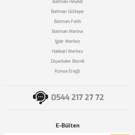
Batman Heykel
Batman Gültepe
Batman Fatih
Batman Marina
Iğdır Merkez
Hakkari Merkez
Diyarbakır Bismil
Konya Ereğli
0544 217 27 72
E-Bülten