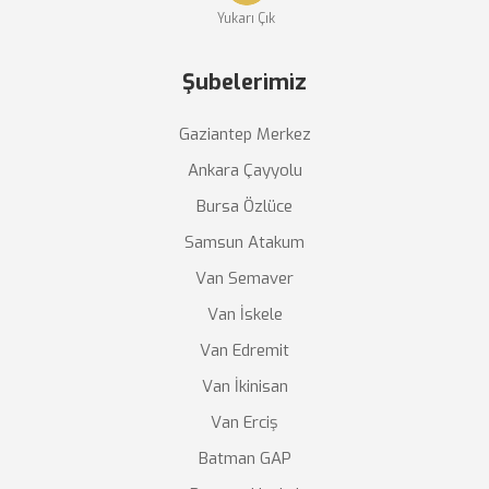
Yukarı Çık
Şubelerimiz
Gaziantep Merkez
Ankara Çayyolu
Bursa Özlüce
Samsun Atakum
Van Semaver
Van İskele
Van Edremit
Van İkinisan
Van Erciş
Batman GAP