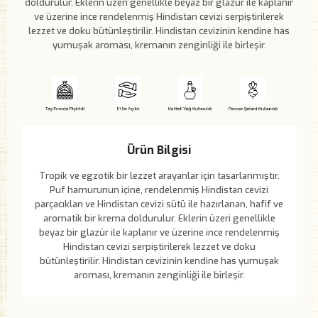
doldurulur. Eklerin üzeri genellikle beyaz bir glazür ile kaplanır
ve üzerine ince rendelenmiş Hindistan cevizi serpiştirilerek
lezzet ve doku bütünleştirilir. Hindistan cevizinin kendine has
yumuşak aroması, kremanın zenginliği ile birleşir.
Ürün Bilgisi
Tropik ve egzotik bir lezzet arayanlar için tasarlanmıştır.
Puf hamurunun içine, rendelenmiş Hindistan cevizi
parçacıkları ve Hindistan cevizi sütü ile hazırlanan, hafif ve
aromatik bir krema doldurulur. Eklerin üzeri genellikle
beyaz bir glazür ile kaplanır ve üzerine ince rendelenmiş
Hindistan cevizi serpiştirilerek lezzet ve doku
bütünleştirilir. Hindistan cevizinin kendine has yumuşak
aroması, kremanın zenginliği ile birleşir.