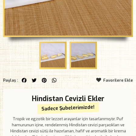
Facebook
Twitter
Pinterest
WhatsApp
Paylaş :
Favorilere Ekle
Hindistan Cevizli Ekler
Sadece Şubelerimizde!
Tropik ve egzotik bir lezzet arayanlar için tasarlanmıştır. Puf
hamurunun içine, rendelenmiş Hindistan cevizi parçacıkları ve
Hindistan cevizi sütü ile hazırlanan, hafif ve aromatik bir krema