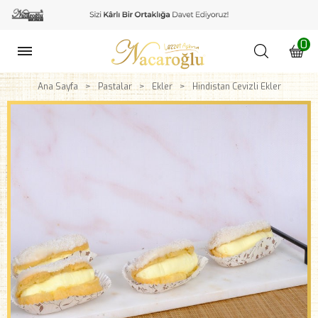
0
Ana Sayfa
Pastalar
Ekler
Hindistan Cevizli Ekler