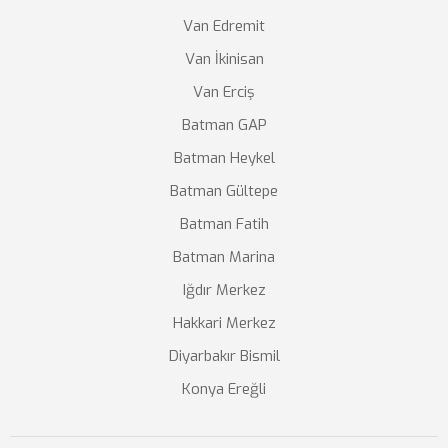
Van Edremit
Van İkinisan
Van Erciş
Batman GAP
Batman Heykel
Batman Gültepe
Batman Fatih
Batman Marina
Iğdır Merkez
Hakkari Merkez
Diyarbakır Bismil
Konya Ereğli