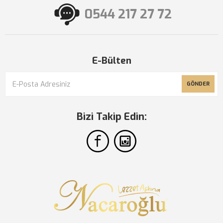
0544 217 27 72
E-Bülten
GÖNDER
Bizi Takip Edin: