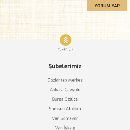
YORUM YAP
Yukarı Çık
Şubelerimiz
Gaziantep Merkez
Ankara Çayyolu
Bursa Özlüce
Samsun Atakum
Van Semaver
Van İskele