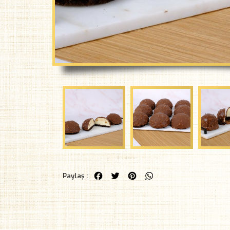
Facebook
Twitter
Pinterest
WhatsApp
Paylaş :