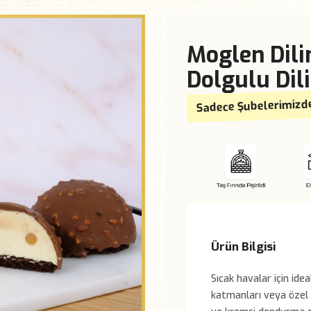
Moglen Dil
Dolgulu Dil
Sadece Şubelerimizd
Ürün Bilgisi
Sıcak havalar için ideal
katmanları veya özel b