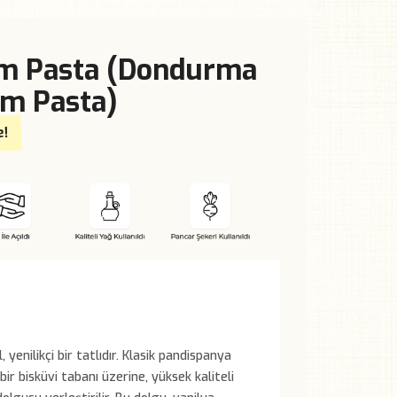
im Pasta (Dondurma
im Pasta)
e!
, yenilikçi bir tatlıdır. Klasik pandispanya
ir bisküvi tabanı üzerine, yüksek kaliteli