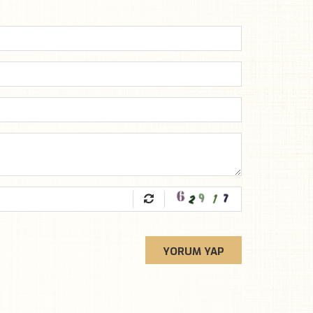
YORUM YAP