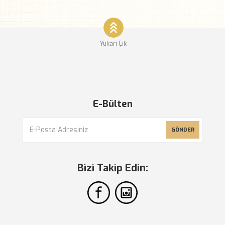
Yukarı Çık
E-Bülten
GÖNDER
Bizi Takip Edin: