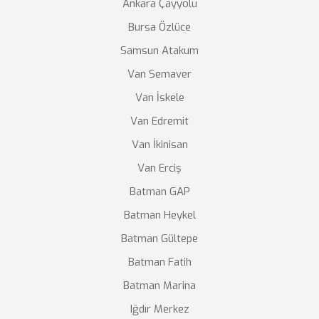
Ankara Çayyolu
Bursa Özlüce
Samsun Atakum
Van Semaver
Van İskele
Van Edremit
Van İkinisan
Van Erciş
Batman GAP
Batman Heykel
Batman Gültepe
Batman Fatih
Batman Marina
Iğdır Merkez