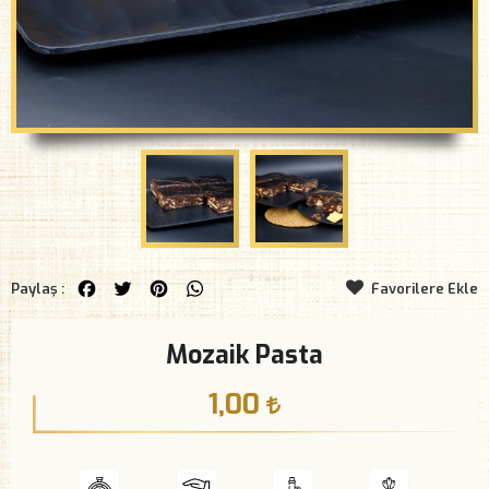
Facebook
Twitter
Pinterest
WhatsApp
Paylaş :
Favorilere Ekle
Mozaik Pasta
1,00