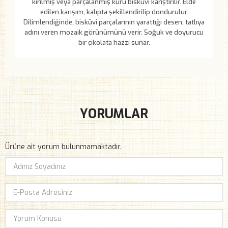
kırılmış veya parçalanmış kuru bisküvi karıştırılır. Elde
edilen karışım, kalıpta şekillendirilip dondurulur.
Dilimlendiğinde, bisküvi parçalarının yarattığı desen, tatlıya
adını veren mozaik görünümünü verir. Soğuk ve doyurucu
bir çikolata hazzı sunar.
YORUMLAR
Ürüne ait yorum bulunmamaktadır.