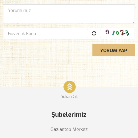
YORUM YAP
Yukarı Çık
Şubelerimiz
Gaziantep Merkez