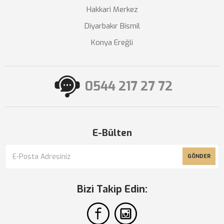
Hakkari Merkez
Diyarbakır Bismil
Konya Ereğli
0544 217 27 72
E-Bülten
GÖNDER
Bizi Takip Edin: